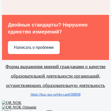
Двойные стандарты? Нарушено
единство измерений?
Написать о проблеме
Форма выражения мнений гражданами о качестве
образовательной деятельности организаций,
осуществляющих образовательную деятельность
https://bus.gov.ru/info-card/
299838