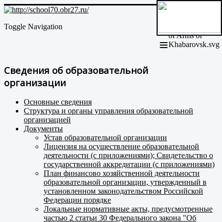
Toggle Navigation
≡
Сведения об образовательной
организации
Основные сведения
Структура и органы управления образовательной
организацией
Документы
Устав образовательной организации
Лицензия на осуществление образовательной
деятельности (с приложениями); Свидетельство о
государственной аккредитации (с приложениями)
План финансово хозяйственной деятельности
образовательной организации, утвержденный в
установленном законодательством Российской
Федерации порядке
Локальные нормативные акты, предусмотренные
частью 2 статьи 30 Федерального закона "Об