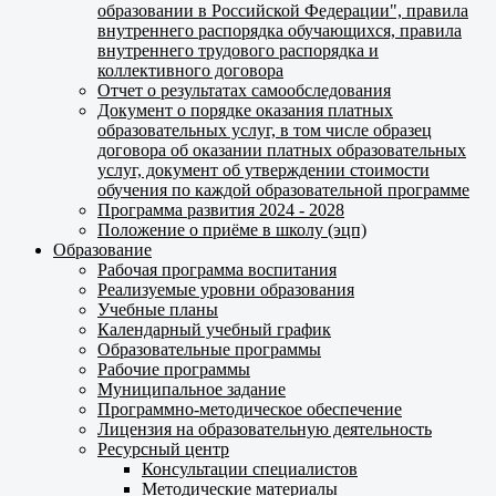
образовании в Российской Федерации", правила
внутреннего распорядка обучающихся, правила
внутреннего трудового распорядка и
коллективного договора
Отчет о результатах самообследования
Документ о порядке оказания платных
образовательных услуг, в том числе образец
договора об оказании платных образовательных
услуг, документ об утверждении стоимости
обучения по каждой образовательной программе
Программа развития 2024 - 2028
Положение о приёме в школу (эцп)
Образование
Рабочая программа воспитания
Реализуемые уровни образования
Учебные планы
Календарный учебный график
Образовательные программы
Рабочие программы
Муниципальное задание
Программно-методическое обеспечение
Лицензия на образовательную деятельность
Ресурсный центр
Консультации специалистов
Методические материалы