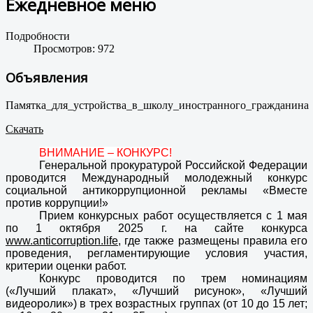
Ежедневное меню
Подробности
Просмотров: 972
Объявления
Памятка_для_устройства_в_школу_иностранного_гражданина
Скачать
ВНИМАНИЕ – КОНКУРС!
Генеральной прокуратурой Российской Федерации
проводится Международный молодежный конкурс
социальной антикоррупционной рекламы «Вместе
против коррупции!»
Прием конкурсных работ осуществляется с 1 мая
по 1 октября 2025 г. на сайте конкурса
www.anticorruption.life
, где также размещены правила его
проведения, регламентирующие условия участия,
критерии оценки работ.
Конкурс проводится по трем номинациям
(«Лучший плакат», «Лучший рисунок», «Лучший
видеоролик») в трех возрастных группах (от 10 до 15 лет;