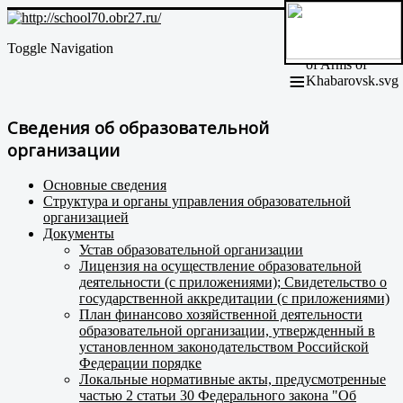
Toggle Navigation
≡
Сведения об образовательной
организации
Основные сведения
Структура и органы управления образовательной
организацией
Документы
Устав образовательной организации
Лицензия на осуществление образовательной
деятельности (с приложениями); Свидетельство о
государственной аккредитации (с приложениями)
План финансово хозяйственной деятельности
образовательной организации, утвержденный в
установленном законодательством Российской
Федерации порядке
Локальные нормативные акты, предусмотренные
частью 2 статьи 30 Федерального закона "Об