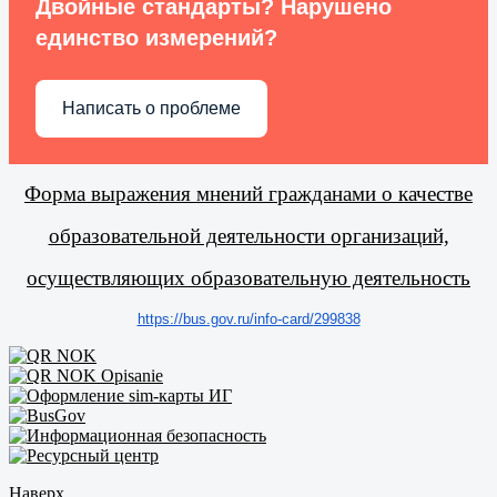
Двойные стандарты? Нарушено
единство измерений?
Написать о проблеме
Форма выражения мнений гражданами о качестве
образовательной деятельности организаций,
осуществляющих образовательную деятельность
https://bus.gov.ru/info-card/
299838
Наверх