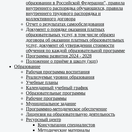
образовании в Российской Федерации", правила
внутреннего распорядка обучающихся, правила
внутреннего трудового распорядка и
коллективного договора
Отчет о результатах самообследования
Документ о порядке оказания платных
образовательных услуг, в том числе образец
договора об оказании платных образовательных
услуг, документ об утверждении стоимости
обучения по каждой образовательной программе
Программа развития 2024 - 2028
Положение о приёме в школу (эцп)
Образование
Рабочая программа воспитания
Реализуемые уровни образования
Учебные планы
Календарный учебный график
Образовательные программы
Рабочие программы
Муниципальное задание
Программно-методическое обеспечение
Лицензия на образовательную деятельность
Ресурсный центр
Консультации специалистов
Методические материалы