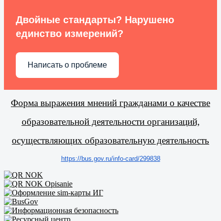
Двойные стандарты? Нарушено
единство измерений?
Написать о проблеме
Форма выражения мнений гражданами о качестве
образовательной деятельности организаций,
осуществляющих образовательную деятельность
https://bus.gov.ru/info-card/
299838