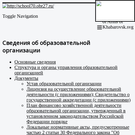
Toggle Navigation
≡
Сведения об образовательной
организации
Основные сведения
Структура и органы управления образовательной
организацией
Документы
Устав образовательной организации
Лицензия на осуществление образовательной
деятельности (с приложениями); Свидетельство о
государственной аккредитации (с приложениями)
План финансово хозяйственной деятельности
образовательной организации, утвержденный в
установленном законодательством Российской
Федерации порядке
Локальные нормативные акты, предусмотренные
частью 2 статьи 30 Федерального закона "Об