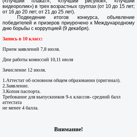
(«Лучший плакат», «Лучший рисунок», «Лучший
видеоролик») в трех возрастных группах (от 10 до 15 лет;
от 16 до 20 лет; от 21 до 25 лет).
Подведение итогов конкурса, объявление
победителей и призеров приурочено к Международному
дню борьбы с коррупцией (9 декабря).
Запись в 10 класс:
Прием заявлений 7,8 июля.
Дни работы комиссий 10,11 июля
Зачисление 12 июля.
1.Аттестат об основном общем образовании (оригинал).
2.Заявление.
3.Копия паспорта.
Требование для выпускников 9-х классов- средний балл
аттестата
не менее 4 балла.
Внимание!