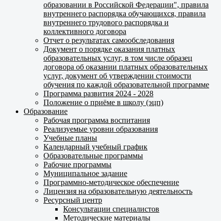
образовании в Российской Федерации", правила
внутреннего распорядка обучающихся, правила
внутреннего трудового распорядка и
коллективного договора
Отчет о результатах самообследования
Документ о порядке оказания платных
образовательных услуг, в том числе образец
договора об оказании платных образовательных
услуг, документ об утверждении стоимости
обучения по каждой образовательной программе
Программа развития 2024 - 2028
Положение о приёме в школу (эцп)
Образование
Рабочая программа воспитания
Реализуемые уровни образования
Учебные планы
Календарный учебный график
Образовательные программы
Рабочие программы
Муниципальное задание
Программно-методическое обеспечение
Лицензия на образовательную деятельность
Ресурсный центр
Консультации специалистов
Методические материалы